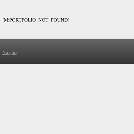
[M:PORTFOLIO_NOT_FOUND]
Na górę